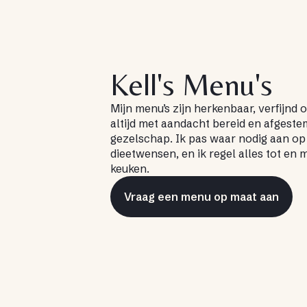
Kell's Menu's
Mijn menu’s zijn herkenbaar, verfijnd 
altijd met aandacht bereid en afgest
gezelschap. Ik pas waar nodig aan o
dieetwensen, en ik regel alles tot en
keuken.
Vraag een menu op maat aan