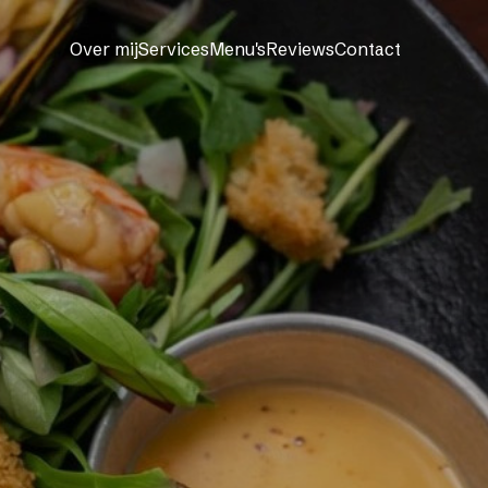
Over mij
Services
Menu's
Reviews
Contact