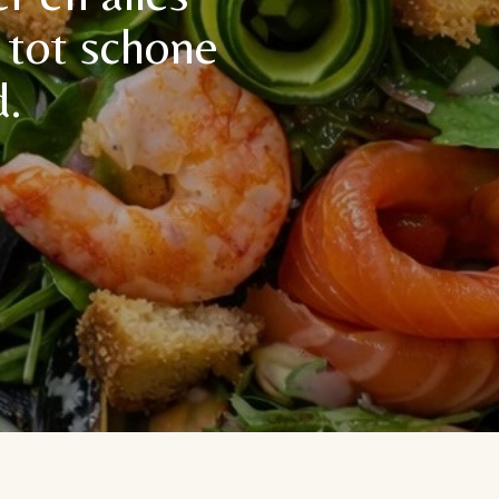
 tot schone
d.