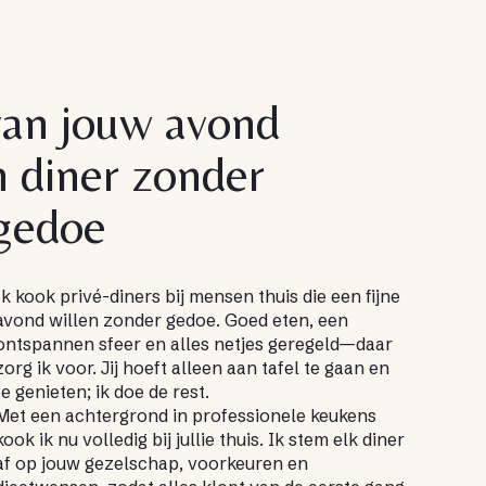
van jouw avond
n diner zonder
gedoe
Ik kook privé-diners bij mensen thuis die een fijne
avond willen zonder gedoe. Goed eten, een
ontspannen sfeer en alles netjes geregeld—daar
zorg ik voor. Jij hoeft alleen aan tafel te gaan en
te genieten; ik doe de rest.
Met een achtergrond in professionele keukens
kook ik nu volledig bij jullie thuis. Ik stem elk diner
af op jouw gezelschap, voorkeuren en