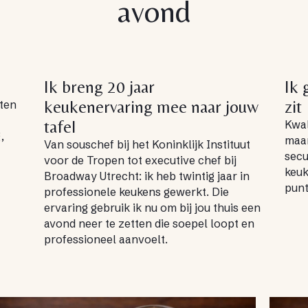
avond
Ik breng 20 jaar
Ik 
keukenervaring mee naar jouw
zit
aten
tafel
Kwal
,
maar
Van souschef bij het Koninklijk Instituut
secu
voor de Tropen tot executive chef bij
keuk
Broadway Utrecht: ik heb twintig jaar in
punt
professionele keukens gewerkt. Die
ervaring gebruik ik nu om bij jou thuis een
avond neer te zetten die soepel loopt en
professioneel aanvoelt.